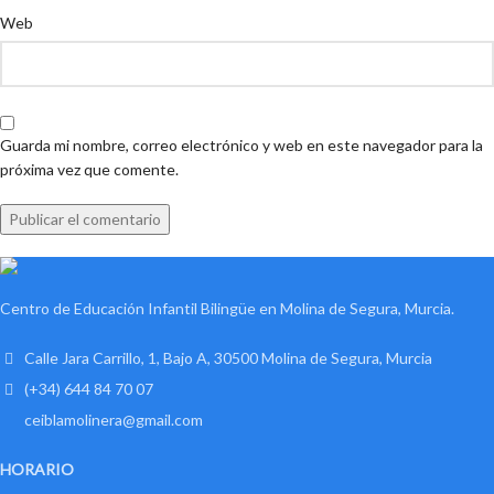
Web
Guarda mi nombre, correo electrónico y web en este navegador para la
próxima vez que comente.
Centro de Educación Infantil Bilingüe en Molina de Segura, Murcia.
Calle Jara Carrillo, 1, Bajo A, 30500 Molina de Segura, Murcia
(+34) 644 84 70 07
ceiblamolinera@gmail.com
HORARIO