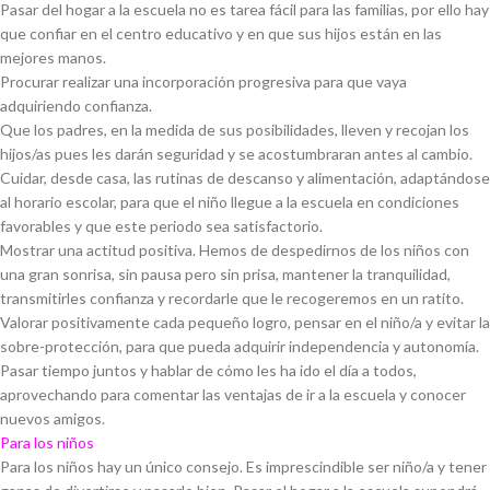
Pasar del hogar a la escuela no es tarea fácil para las familias, por ello hay
que confiar en el centro educativo y en que sus hijos están en las
mejores manos.
Procurar realizar una incorporación progresiva para que vaya
adquiriendo confianza.
Que los padres, en la medida de sus posibilidades, lleven y recojan los
hijos/as pues les darán seguridad y se acostumbraran antes al cambio.
Cuidar, desde casa, las rutinas de descanso y alimentación, adaptándose
al horario escolar, para que el niño llegue a la escuela en condiciones
favorables y que este periodo sea satisfactorio.
Mostrar una actitud positiva. Hemos de despedirnos de los niños con
una gran sonrisa, sin pausa pero sin prisa, mantener la tranquilidad,
transmitirles confianza y recordarle que le recogeremos en un ratito.
Valorar positivamente cada pequeño logro, pensar en el niño/a y evitar la
sobre-protección, para que pueda adquirir independencia y autonomía.
Pasar tiempo juntos y hablar de cómo les ha ido el día a todos,
aprovechando para comentar las ventajas de ir a la escuela y conocer
nuevos amigos.
Para los niños
Para los niños hay un único consejo. Es imprescindible ser niño/a y tener