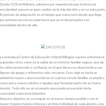
Desde CEIB la Molinera, sabemos por experiencia que el inicio a la
escolaridad supone un gran cambio en la vida del niño y en su educación.
El periodo de adaptación es el tiempo que transcurre desde que llega
por primera vez a la escuela hasta que ya se desenvuelve con
normalidad dentro de ella.
La entrada al Centro de Educación Infantil Bilingüe supone enfrentarse
a grandes retos como es la salida de un entorno familiar seguro, que da
los niños protección y confianza, en el que tiene a su disposición a sus
figuras de apego y referentes más cercanos. Este viaje es hacia un
ambiente nuevo y desconocido en el cual ese círculo familiar se amplía y
conocerá a nuevos adultos e iguales que formarán parte de su nuevo
mundo. Todo ello en un escenario que puede provocarle tanta
curiosidad como incertidumbre.
Nuestro objetivo, es conseguir, en el menor tiempo posible y con el
mayor respeto hacia la infancia y al ritmo individual de cada alumno, una