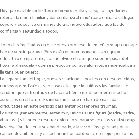
Hay que establecer límites de forma sencilla y clara, que ayudarán a
reforzar la unión familiar y dar confianza al niño/a para entrar a un lugar
seguro y quedarse en manos de una nueva educadora que les de
confianza y seguridad a todos.
Todos los implicados en este nuevo proceso de enseñanza-aprendizaje
han de sentir que los niños están en buenas manos. Un equipo
educativo competente, que no olvide el reto que supone pasar del
hogar a al escuela y que se preocupe por sus alumnos, es esencial para
llegar a buen puerto.
La separación del hogar, nuevas relaciones sociales con desconocidos,
nuevos aprendizajes... son cosas a las que los niños y las familias se
tendrán que enfrentar, y de hacerlo bien o no, dependerán muchos
aspectos en el futuro. Es importante que no haya demasiadas
dificultades en este periodo para evitar posteriores traumas.
Los niños, generalmente, están muy unidos a una figura (madre, padre,
abuelos...) y le puede resultar doloroso separarse de ellos y quizá tenga
la sensación de sentirse abandonado, a la vez de inseguridad por un
cambio de ambiente y escuchar un bombardeo de consejos por todas