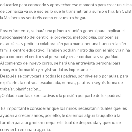
educativo para conocerlo y aprovechar ese momento para crear un clima
de confianza ya que eso es lo que le transmitirán a su hijo e hija. En CEIB
la Molinera os sentiréis como en vuestro hogar.
Posteriormente, se hará una primera reunión general para explicar el
funcionamiento del centro, el proyecto, metodología, conocer las
estancias... y pedir su colaboración para mantener una buena relación
familia-centro educativo. También podrán ir otro día con el niño y la niña
para conocer el centro y al personal y crear confianza y seguridad.
Al comienzo del nuevo curso, se hará una entrevista personal para
recoger información y registrar datos importantes.
Después se convocará a todos los padres, por niveles o por aulas, para
explicarles la entrada escalonada, normas, pautas a seguir, forma de
trabajar, planificación...
¡Cuidado con las expectativas o la presión por parte de los padres!
Es importante considerar que los niños necesitan rituales que les
ayudan a crecer sanos, por ello, le daremos algún truquillo a la
familia para organizar mejor el ritual de despedida y que no se
convierta en una tragedia.