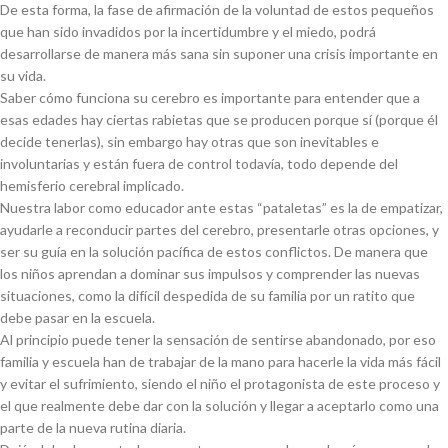
De esta forma, la fase de afirmación de la voluntad de estos pequeños
que han sido invadidos por la incertidumbre y el miedo, podrá
desarrollarse de manera más sana sin suponer una crisis importante en
su vida.
Saber cómo funciona su cerebro es importante para entender que a
esas edades hay ciertas rabietas que se producen porque sí (porque él
decide tenerlas), sin embargo hay otras que son inevitables e
involuntarias y están fuera de control todavía, todo depende del
hemisferio cerebral implicado.
Nuestra labor como educador ante estas “pataletas” es la de empatizar,
ayudarle a reconducir partes del cerebro, presentarle otras opciones, y
ser su guía en la solución pacífica de estos conflictos. De manera que
los niños aprendan a dominar sus impulsos y comprender las nuevas
situaciones, como la difícil despedida de su familia por un ratito que
debe pasar en la escuela.
Al principio puede tener la sensación de sentirse abandonado, por eso
familia y escuela han de trabajar de la mano para hacerle la vida más fácil
y evitar el sufrimiento, siendo el niño el protagonista de este proceso y
el que realmente debe dar con la solución y llegar a aceptarlo como una
parte de la nueva rutina diaria.