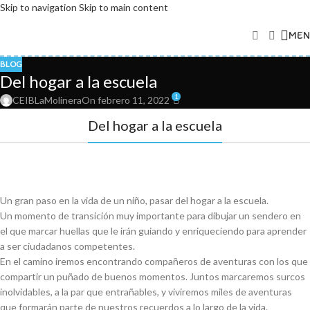
Skip to navigation
Skip to main content
MEN
BLOG
Del hogar a la escuela
1
CEIBLaMolinera
On febrero 11, 2022
Del hogar a la escuela
Un gran paso en la vida de un niño, pasar del hogar a la escuela.
Un momento de transición muy importante para dibujar un sendero en
el que marcar huellas que le irán guiando y enriqueciendo para aprender
a ser ciudadanos competentes.
En el camino iremos encontrando compañeros de aventuras con los que
compartir un puñado de buenos momentos. Juntos marcaremos surcos
inolvidables, a la par que entrañables, y viviremos miles de aventuras
que formarán parte de nuestros recuerdos a lo largo de la vida.