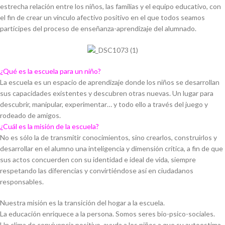
estrecha relación entre los niños, las familias y el equipo educativo, con
el fin de crear un vínculo afectivo positivo en el que todos seamos
partícipes del proceso de enseñanza-aprendizaje del alumnado.
¿Qué es la escuela para un niño?
La escuela es un espacio de aprendizaje donde los niños se desarrollan
sus capacidades existentes y descubren otras nuevas. Un lugar para
descubrir, manipular, experimentar… y todo ello a través del juego y
rodeado de amigos.
¿Cuál es la misión de la escuela?
No es sólo la de transmitir conocimientos, sino crearlos, construirlos y
desarrollar en el alumno una inteligencia y dimensión crítica, a fin de que
sus actos concuerden con su identidad e ideal de vida, siempre
respetando las diferencias y convirtiéndose así en ciudadanos
responsables.
Nuestra misión es la transición del hogar a la escuela.
La educación enriquece a la persona. Somos seres bio-psico-sociales.
Un clima de convivencia positivo, ayuda a los niños a que su autoestima