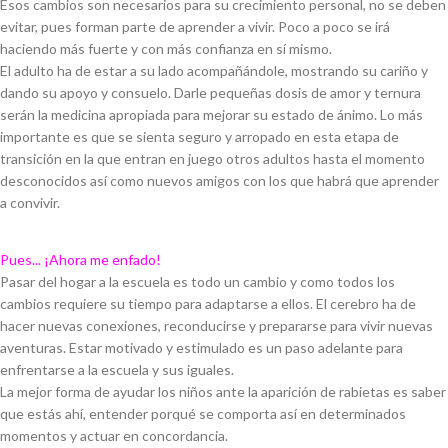
Esos cambios son necesarios para su crecimiento personal, no se deben
evitar, pues forman parte de aprender a vivir. Poco a poco se irá
haciendo más fuerte y con más confianza en sí mismo.
El adulto ha de estar a su lado acompañándole, mostrando su cariño y
dando su apoyo y consuelo. Darle pequeñas dosis de amor y ternura
serán la medicina apropiada para mejorar su estado de ánimo. Lo más
importante es que se sienta seguro y arropado en esta etapa de
transición en la que entran en juego otros adultos hasta el momento
desconocidos así como nuevos amigos con los que habrá que aprender
a convivir.
Pues... ¡Ahora me enfado!
Pasar del hogar a la escuela es todo un cambio y como todos los
cambios requiere su tiempo para adaptarse a ellos. El cerebro ha de
hacer nuevas conexiones, reconducirse y prepararse para vivir nuevas
aventuras. Estar motivado y estimulado es un paso adelante para
enfrentarse a la escuela y sus iguales.
La mejor forma de ayudar los niños ante la aparición de rabietas es saber
que estás ahí, entender porqué se comporta así en determinados
momentos y actuar en concordancia.