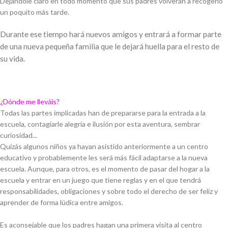
Dejándole claro en todo momento que sus padres volverán a recogerlo
un poquito más tarde.
Durante ese tiempo hará nuevos amigos y entrará a formar parte
de una nueva pequeña familia que le dejará huella para el resto de
su vida.
¿Dónde me lleváis?
Todas las partes implicadas han de prepararse para la entrada a la
escuela, contagiarle alegría e ilusión por esta aventura, sembrar
curiosidad...
Quizás algunos niños ya hayan asistido anteriormente a un centro
educativo y probablemente les será más fácil adaptarse a la nueva
escuela. Aunque, para otros, es el momento de pasar del hogar a la
escuela y entrar en un juego que tiene reglas y en el que tendrá
responsabilidades, obligaciones y sobre todo el derecho de ser feliz y
aprender de forma lúdica entre amigos.
Es aconsejable que los padres hagan una primera visita al centro